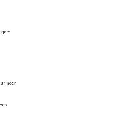
ingere
u finden.
 das