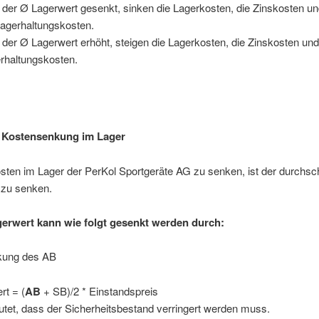
 der Ø Lagerwert gesenkt, sinken die Lagerkosten, die Zinskosten u
Lagerhaltungskosten.
 der Ø Lagerwert erhöht, steigen die Lagerkosten, die Zinskosten und
rhaltungskosten.
r Kostensenkung im Lager
ten im Lager der PerKol Sportgeräte AG zu senken, ist der durchsch
 zu senken.
erwert kann wie folgt gesenkt werden durch:
kung des AB
rt = (
AB
+ SB)/2 * Einstandspreis
tet, dass der Sicherheitsbestand verringert werden muss.