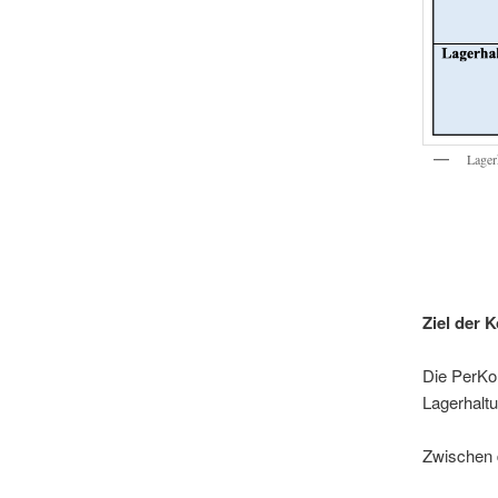
Lager
Ziel der 
Die PerKol
Lagerhalt
Zwischen 