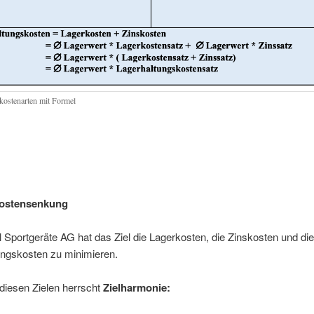
kostenarten mit Formel
Kostensenkung
 Sportgeräte AG hat das Ziel die Lagerkosten, die Zinskosten und die
ungskosten zu minimieren.
diesen Zielen herrscht
Zielharmonie: