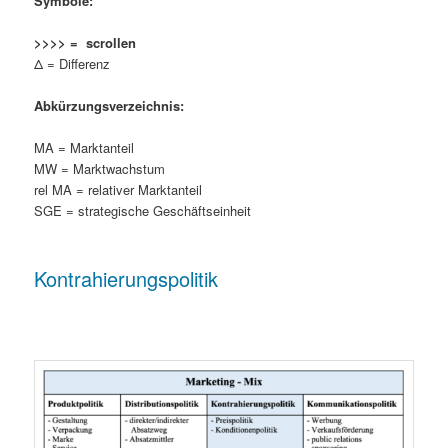
Symbole:
>>>> = scrollen
Δ = Differenz
Abkürzungsverzeichnis:
MA = Marktanteil
MW = Marktwachstum
rel MA = relativer Marktanteil
SGE = strategische Geschäftseinheit
Kontrahierungspolitik