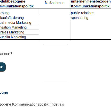
standen?
bung
ogene Kommunikationspolitik findet als