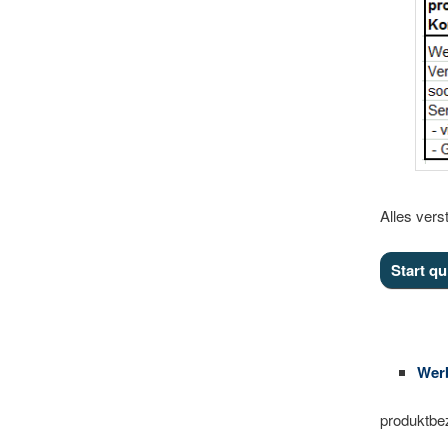
Alles ver
Wer
produktbez