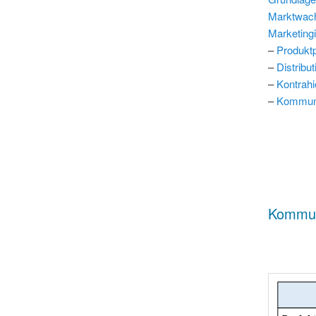
Marktwach
Marketing
–
Produktp
–
Distribut
–
Kontrahi
–
Kommunik
Kommuni