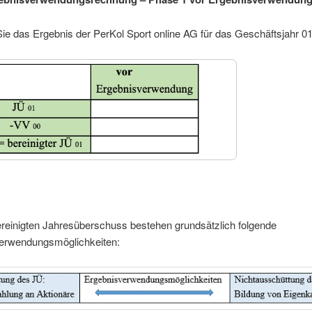
Sie das Ergebnis der PerKol Sport online AG für das Geschäftsjahr 01
ereinigten Jahresüberschuss bestehen grundsätzlich folgende
erwendungsmöglichkeiten: