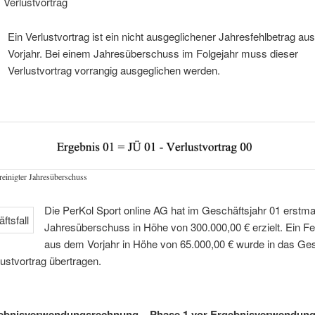
: Verlustvortrag
Ein Verlustvortrag ist ein nicht ausgeglichener Jahresfehlbetrag a
Vorjahr. Bei einem Jahresüberschuss im Folgejahr muss dieser
Verlustvortrag vorrangig ausgeglichen werden.
reinigter Jahresüberschuss
Die PerKol Sport online AG hat im Geschäftsjahr 01 erstma
Jahresüberschuss in Höhe von 300.000,00 € erzielt. Ein Fe
aus dem Vorjahr in Höhe von 65.000,00 € wurde in das Ges
lustvortrag übertragen.
ebnisverwendungsrechnung – Phase 1 vor Ergebnisverwendung