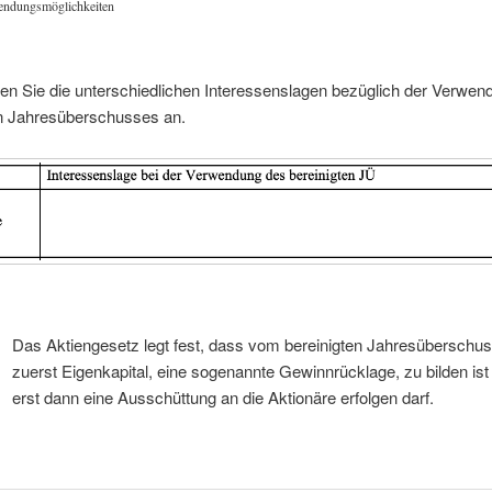
endungsmöglichkeiten
n Sie die unterschiedlichen Interessenslagen bezüglich der Verwen
en Jahresüberschusses an.
Das Aktiengesetz legt fest, dass vom bereinigten Jahresüberschu
zuerst Eigenkapital, eine sogenannte Gewinnrücklage, zu bilden ist
erst dann eine Ausschüttung an die Aktionäre erfolgen darf.