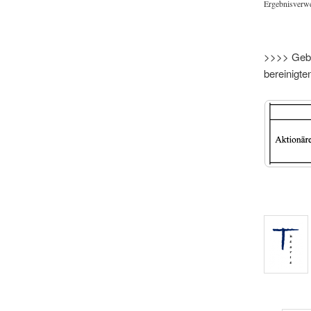
Ergebnisverw
>>>> Gebe
bereinigt