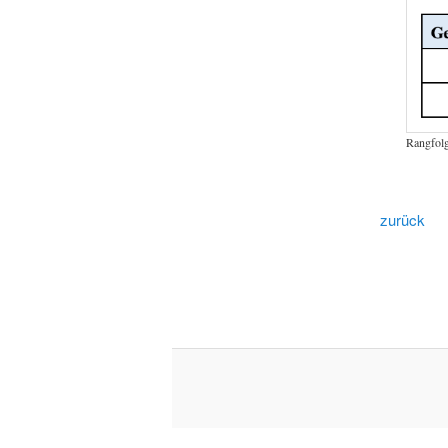
Rangfol
zurück