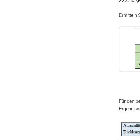
Ermitteln 
Für den b
Ergebnisv