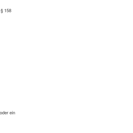
 § 158
oder ein