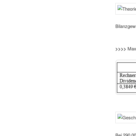
Bilanzgewi
>>>>
Maxi
Bei 290.00