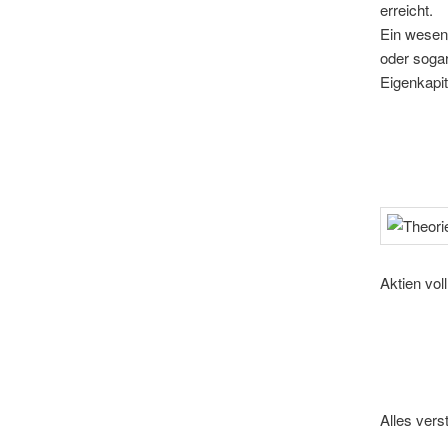
erreicht.
Ein wesent
oder soga
Eigenkapit
Aktien vol
Alles ver