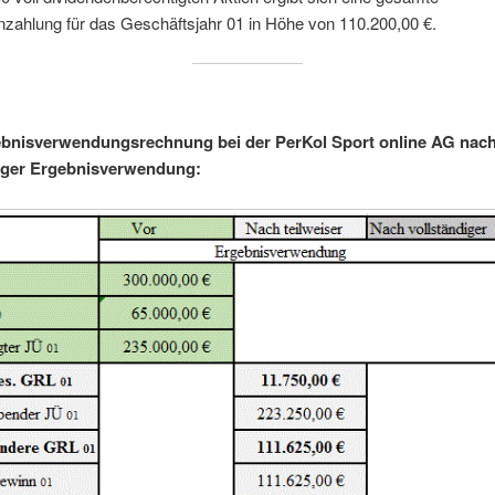
zahlung für das Geschäftsjahr 01 in Höhe von 110.200,00 €.
bnisverwendungsrechnung bei der PerKol Sport online AG nac
diger Ergebnisverwendung: