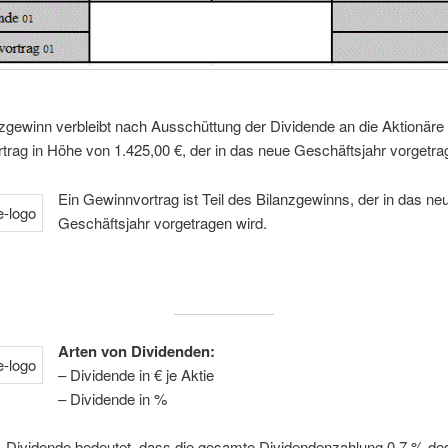
gewinn verbleibt nach Ausschüttung der Dividende an die Aktionäre 
rag in Höhe von 1.425,00 €, der in das neue Geschäftsjahr vorgetra
Ein Gewinnvortrag ist Teil des Bilanzgewinns, der in das ne
Geschäftsjahr vorgetragen wird.
Arten von Dividenden:
– Dividende in € je Aktie
– Dividende in %
% Dividende bedeutet, dass die gesamte Dividendenzahlung 0,7 % de