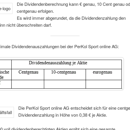
Die Dividendenberechnung kann € genau, 10 Cent genau od
centgenau erfolgen.
Es wird immer abgerundet, da die Dividendenzahlung den
nn nicht überschreiten darf.
male Dividendenauszahlungen bei der PerKol Sport online AG:
Die PerKol Sport online AG entscheidet sich für eine centg
Dividendenzahlung in Höhe von 0,38 € je Aktie.
0 voll dividendenberechtigten Aktien ergibt sich eine gesamte