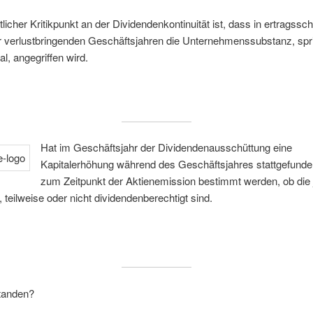
licher Kritikpunkt an der Dividendenkontinuität ist, dass in ertragss
r verlustbringenden Geschäftsjahren die Unternehmenssubstanz, spr
al, angegriffen wird.
Hat im Geschäftsjahr der Dividendenausschüttung eine
Kapitalerhöhung während des Geschäftsjahres stattgefund
zum Zeitpunkt der Aktienemission bestimmt werden, ob die
l, teilweise oder nicht dividendenberechtigt sind.
standen?