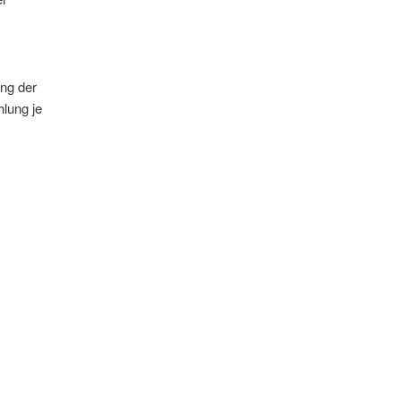
ng der
lung je