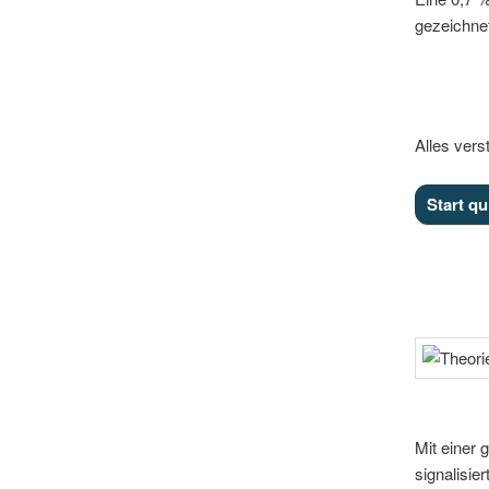
gezeichnet
Alles ver
Mit einer 
signalisie