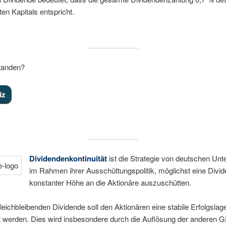
en Kapitals entspricht.
standen?
Dividendenkontinuität
ist die Strategie von deutschen Un
im Rahmen ihrer Ausschüttungspolitik, möglichst eine Divi
konstanter Höhe an die Aktionäre auszuschütten.
gleichbleibenden Dividende soll den Aktionären eine stabile Erfolgslag
rt werden. Dies wird insbesondere durch die Auflösung der anderen 