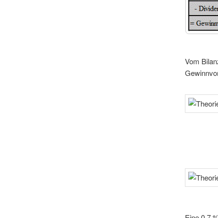
Vom Bilanz
Gewinnvort
Eine 0,7 