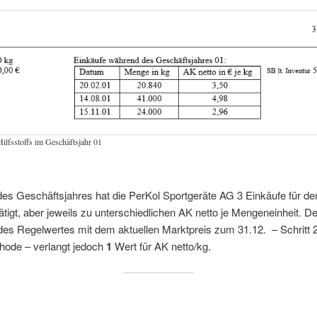
ilfsstoffs im Geschäftsjahr 01
s Geschäftsjahres hat die PerKol Sportgeräte AG 3 Einkäufe für den 
ätigt, aber jeweils zu unterschiedlichen AK netto je Mengeneinheit. De
des Regelwertes mit dem aktuellen Marktpreis zum 31.12. – Schritt 2
hode – verlangt jedoch
1
Wert für AK netto/kg.