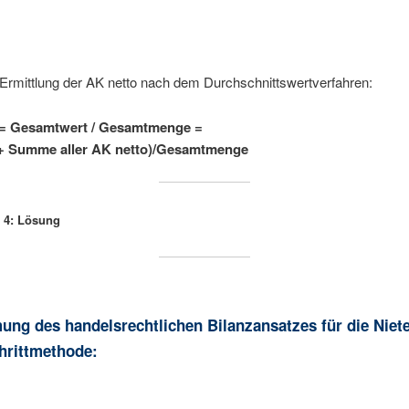
 Ermittlung der AK netto nach dem Durchschnittswertverfahren:
 = Gesamtwert / Gesamtmenge =
 + Summe aller AK netto)/Gesamtmenge
t 4: Lösung
ng des handelsrechtlichen Bilanzansatzes für die Niet
hrittmethode: