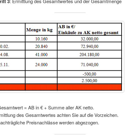
itt 3
: Ermittlung des Gesamtwertes und der Gesamtmenge
Gesamtwert = AB in € + Summe aller AK netto.
mittlung des Gesamtwertes achten Sie auf die Vorzeichen.
nachträgliche Preisnachlässe werden abgezogen.