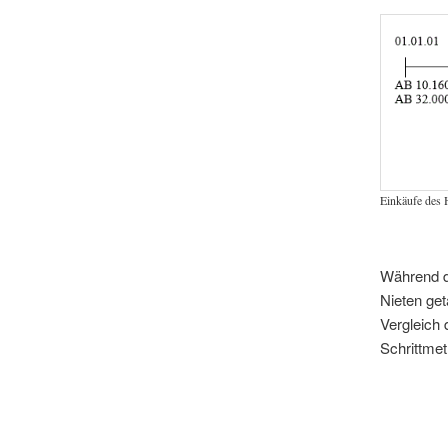
Einkäufe des H
Während de
Nieten get
Vergleich 
Schrittmet