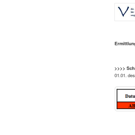
Ermittlun
>>>> Schr
01.01. de