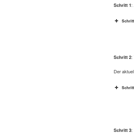
Schritt 1
:
Schrit
Schritt 2
:
Der aktuel
Schrit
Schritt 3
: