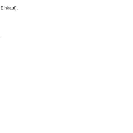
Einkauf).
.