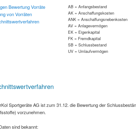
agen Bewertung Vorräte
AB = Anfangsbestand
AK = Anschaffungskosten
ung von Vorräten
ANK = Anschaffungsnebenkosten
hnittswertverfahren
AV = Anlagevermögen
EK = Eigenkapital
FK = Fremdkapital
SB = Schlussbestand
UV = Umlaufvermögen
hnittswertverfahren
erKol Sportgeräte AG ist zum 31.12. die Bewertung der Schlussbestä
lfsstoffe) vorzunehmen.
Daten sind bekannt: