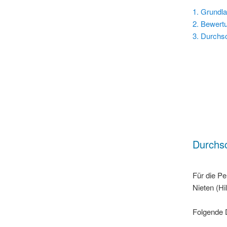
1. Grundl
2. Bewert
3. Durchsc
Durchsc
Für die P
Nieten (Hi
Folgende 