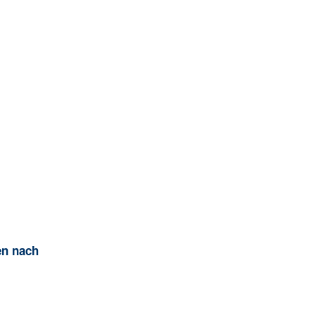
en nach