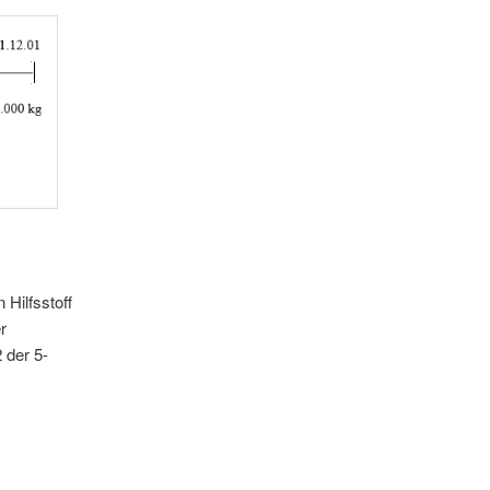
Hilfsstoff
r
 der 5-