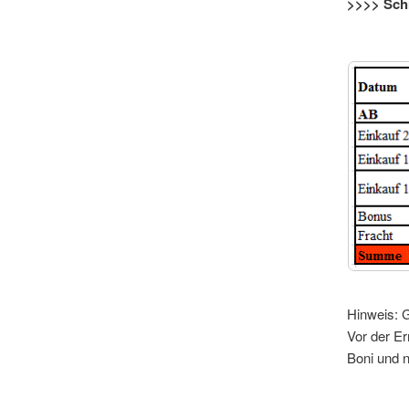
>>>> Schr
Hinweis: 
Vor der Er
Boni und 