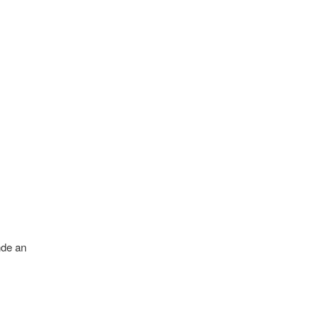
nde an