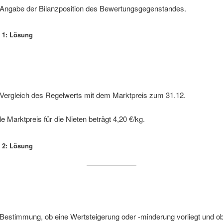
 Angabe der Bilanzposition des Bewertungsgegenstandes.
t 1: Lösung
 Vergleich des Regelwerts mit dem Marktpreis zum 31.12.
le Marktpreis für die Nieten beträgt 4,20 €/kg.
t 2: Lösung
 Bestimmung, ob eine Wertsteigerung oder -minderung vorliegt und ob